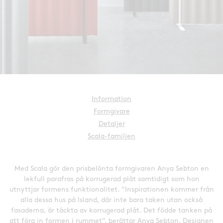
Information
Formgivare
Detaljer
Scala-familjen
Med Scala gör den prisbelönta formgivaren Anya Sebton en
lekfull parafras på korrugerad plåt samtidigt som hon
utnyttjar formens funktionalitet. ”Inspirationen kommer från
alla dessa hus på Island, där inte bara taken utan också
fasaderna, är täckta av korrugerad plåt. Det födde tanken på
att föra in formen i rummet”, berättar Anya Sebton. Designen