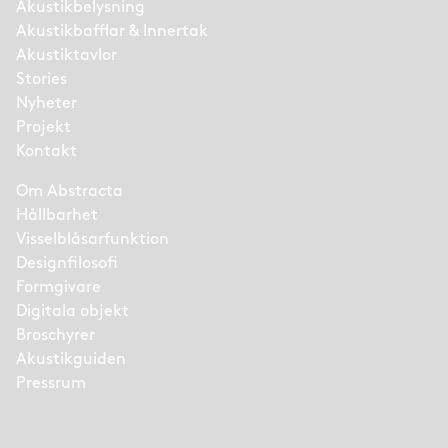
Akustikbelysning
Akustikbafflar & Innertak
Akustiktavlor
Stories
Nyheter
Projekt
Kontakt
Om Abstracta
Hållbarhet
Visselblåsarfunktion
Designfilosofi
Formgivare
Digitala objekt
Broschyrer
Akustikguiden
Pressrum