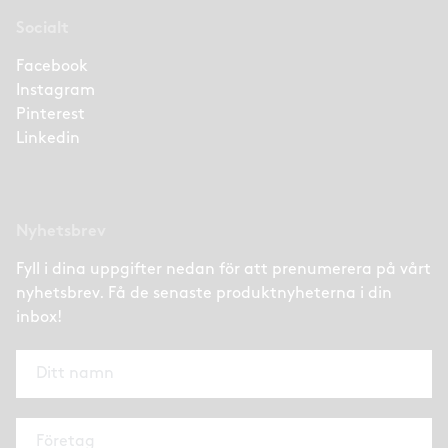
Socialt
Facebook
Instagram
Pinterest
Linkedin
Nyhetsbrev
Fyll i dina uppgifter nedan för att prenumerera på vårt
nyhetsbrev. Få de senaste produktnyheterna i din
inbox!