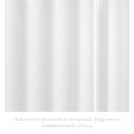
Modulerna är tillverkade av formpressat flttyg med en
ljudabsorberande fyllning.