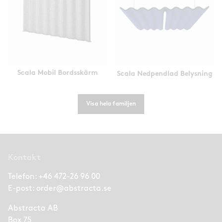
Scala Mobil Bordsskärm
Scala Nedpendlad Belysning
Visa hela familjen
Kontakt
Telefon:
+46 472-26 96 00
E-post:
order@abstracta.se
Abstracta AB
Box 75