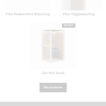
Vika Nedpendlad Belysning
Vika Väggbelysning
NYHET
Zen Pod Small
Alla produkter