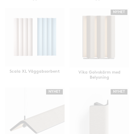
NYHET
Scala XL Väggabsorbent
Vika Golvskärm med
Belysning
NYHET
NYHET