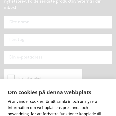
nyhetsbrev. Få de senaste produktnyheterna i din
inbox!
Om cookies på denna webbplats
När du prenumererar på vårt nyhetsbrev godkänner
Vi använder cookies för att samla in och analysera
du
vår personuppgiftspolicy
.
information om webbplatsens prestanda och
användning, för att förbättra funktioner kopplade till