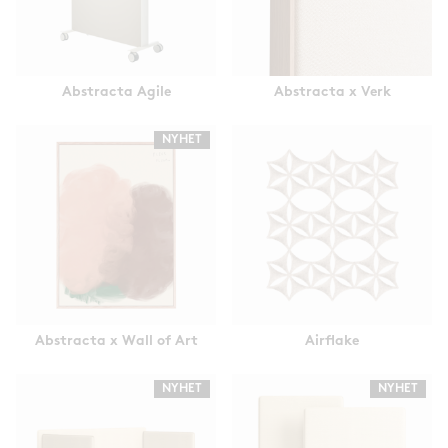
Abstracta Agile
Abstracta x Verk
NYHET
Abstracta x Wall of Art
Airflake
NYHET
NYHET