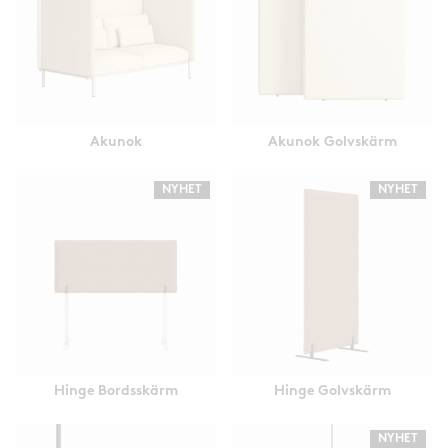
Akunok
Akunok Golvskärm
NYHET
NYHET
Hinge Bordsskärm
Hinge Golvskärm
NYHET