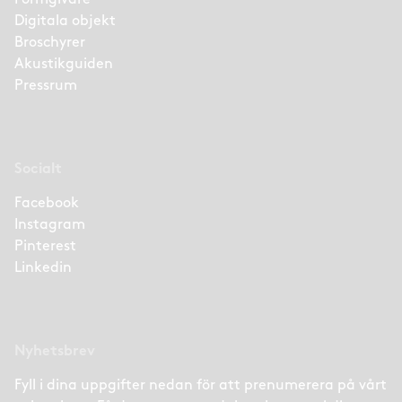
Digitala objekt
Broschyrer
Akustikguiden
Pressrum
Socialt
Facebook
Instagram
Pinterest
Linkedin
Nyhetsbrev
Fyll i dina uppgifter nedan för att prenumerera på vårt