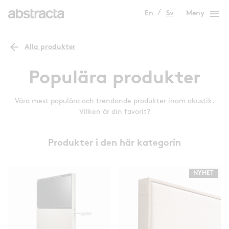
menu
En
Sv
Meny
arrow_back
Alla produkter
Populära produkter
Våra mest populära och trendande produkter inom akustik.
Vilken är din favorit?
Produkter i den här kategorin
NYHET