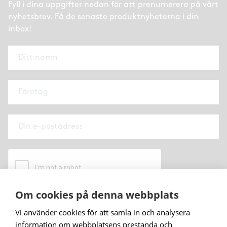
Fyll i dina uppgifter nedan för att prenumerera på vårt
nyhetsbrev. Få de senaste produktnyheterna i din
inbox!
Om cookies på denna webbplats
När du prenumererar på vårt nyhetsbrev godkänner
Vi använder cookies för att samla in och analysera
du
vår personuppgiftspolicy
.
information om webbplatsens prestanda och