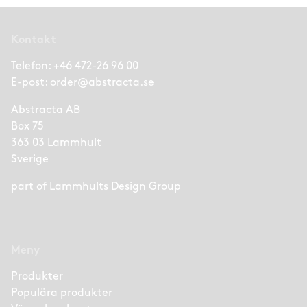
Kontakt
Telefon:
+46 472-26 96 00
E-post:
order@abstracta.se
Abstracta AB
Box 75
363 03 Lammhult
Sverige
part of
Lammhults Design Group
Meny
Produkter
Populära produkter