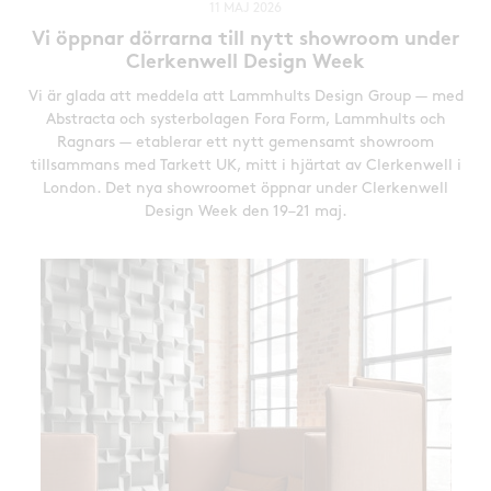
11 MAJ 2026
Vi öppnar dörrarna till nytt showroom under
Clerkenwell Design Week
Vi är glada att meddela att Lammhults Design Group — med
Abstracta och systerbolagen Fora Form, Lammhults och
Ragnars — etablerar ett nytt gemensamt showroom
tillsammans med Tarkett UK, mitt i hjärtat av Clerkenwell i
London. Det nya showroomet öppnar under Clerkenwell
Design Week den 19–21 maj.