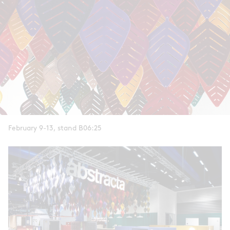
February 9-13, stand B06:25