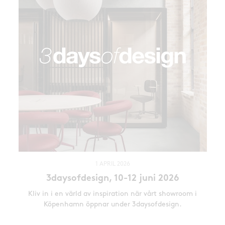
1 APRIL 2026
3daysofdesign, 10-12 juni 2026
Kliv in i en värld av inspiration när vårt showroom i
Köpenhamn öppnar under 3daysofdesign.