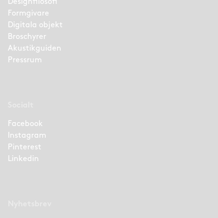
Designfilosofi
Formgivare
Digitala objekt
Broschyrer
Akustikguiden
Pressrum
Socialt
Facebook
Instagram
Pinterest
Linkedin
Nyhetsbrev