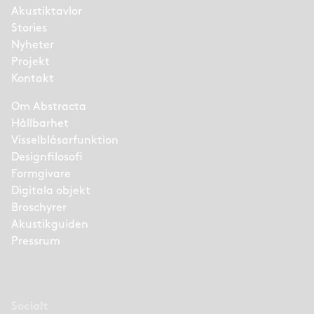
Akustiktavlor
Stories
Nyheter
Projekt
Kontakt
Om Abstracta
Hållbarhet
Visselblåsarfunktion
Designfilosofi
Formgivare
Digitala objekt
Broschyrer
Akustikguiden
Pressrum
Socialt