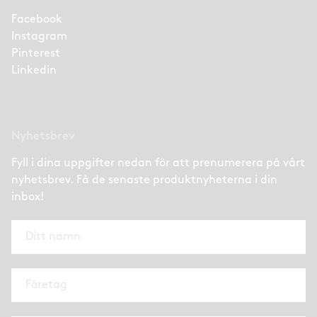
Facebook
Instagram
Pinterest
Linkedin
Nyhetsbrev
Fyll i dina uppgifter nedan för att prenumerera på vårt
nyhetsbrev. Få de senaste produktnyheterna i din
inbox!