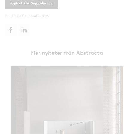
Upptäck Vika Väggbelysning
PUBLICERAD:
7 MARS 2025
Fler nyheter från Abstracta