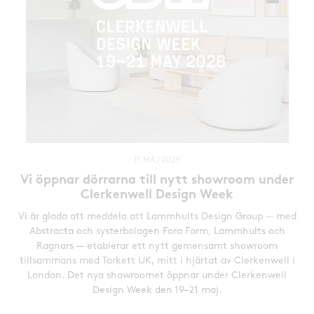
11 MAJ 2026
Vi öppnar dörrarna till nytt showroom under
Clerkenwell Design Week
Vi är glada att meddela att Lammhults Design Group — med
Abstracta och systerbolagen Fora Form, Lammhults och
Ragnars — etablerar ett nytt gemensamt showroom
tillsammans med Tarkett UK, mitt i hjärtat av Clerkenwell i
London. Det nya showroomet öppnar under Clerkenwell
Design Week den 19–21 maj.