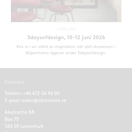
1 APRIL 2026
3daysofdesign, 10-12 juni 2026
Kliv in i en värld av inspiration när vårt showroom i
Köpenhamn öppnar under 3daysofdesign.
Kontakt
Telefon:
+46 472-26 96 00
E-post:
order@abstracta.se
Abstracta AB
Box 75
363 03 Lammhult