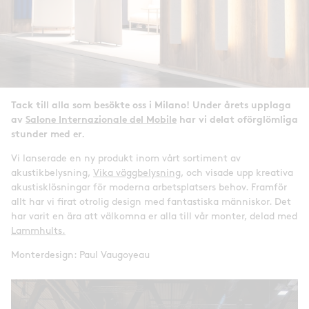
Tack till alla som besökte oss i Milano! Under årets upplaga
av
Salone Internazionale del Mobile
har vi delat oförglömliga
stunder med er.
Vi lanserade en ny produkt inom vårt sortiment av
akustikbelysning,
Vika väggbelysning
, och visade upp kreativa
akustisklösningar för moderna arbetsplatsers behov. Framför
allt har vi firat otrolig design med fantastiska människor. Det
har varit en ära att välkomna er alla till vår monter, delad med
Lammhults.
Monterdesign: Paul Vaugoyeau