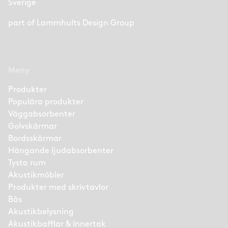
Sverige
part of
Lammhults Design Group
Meny
Produkter
Populära produkter
Väggabsorbenter
Golvskärmar
Bordsskärmar
Hängande ljudabsorbenter
Tysta rum
Akustikmöbler
Produkter med skrivtavlor
Bås
Akustikbelysning
Akustikbafflar & Innertak