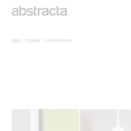
Hem
/
Projekt
/
Lantmäteriet