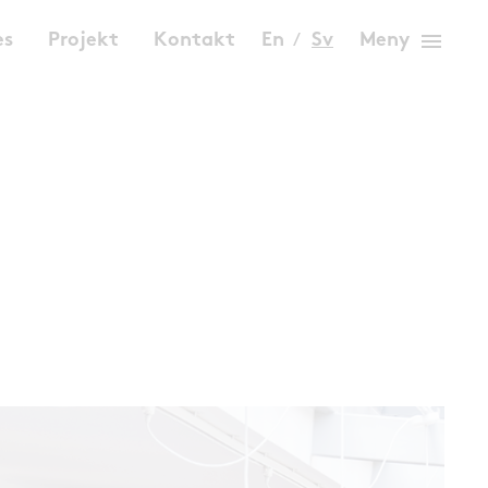
menu
es
Projekt
Kontakt
En
Sv
Meny