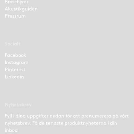
Broschyrer
Akustikguiden
Pressrum
Socialt
Facebook
Instagram
Pinterest
Linkedin
Nyhetsbrev
Fyll i dina uppgifter nedan för att prenumerera på vårt
nyhetsbrev. Få de senaste produktnyheterna i din
inbox!