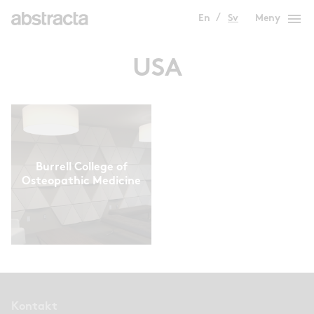
menu
En
Sv
Meny
USA
Burrell College of
Osteopathic Medicine
Kontakt