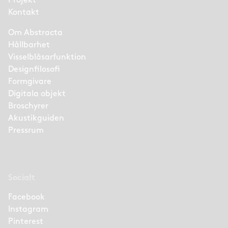
Projekt
Kontakt
Om Abstracta
Hållbarhet
Visselblåsarfunktion
Designfilosofi
Formgivare
Digitala objekt
Broschyrer
Akustikguiden
Pressrum
Socialt
Facebook
Instagram
Pinterest