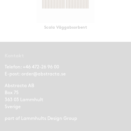
Scala Väggabsorbent
Kontakt
Telefon:
+46 472-26 96 00
E-post:
order@abstracta.se
Abstracta AB
Box 75
363 03 Lammhult
Sverige
part of
Lammhults Design Group