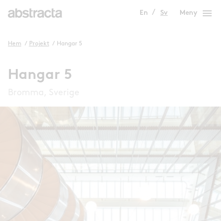
menu
En
Sv
Meny
Hem
/
Projekt
/
Hangar 5
Hangar 5
Bromma, Sverige