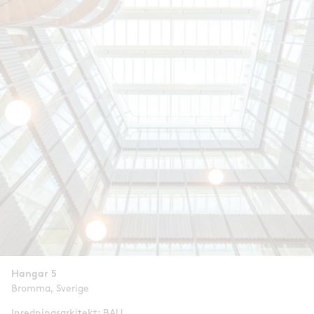
Hangar 5
Bromma, Sverige
Inredningsarkitekt:
BAU