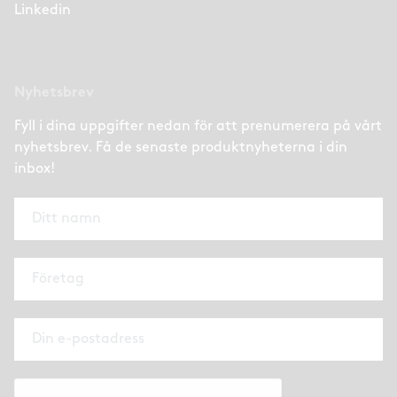
Linkedin
Nyhetsbrev
Fyll i dina uppgifter nedan för att prenumerera på vårt
nyhetsbrev. Få de senaste produktnyheterna i din
inbox!