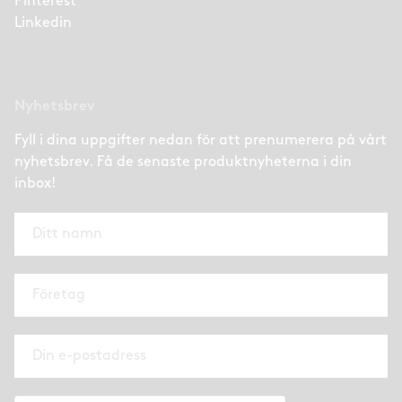
Pinterest
Linkedin
Nyhetsbrev
Fyll i dina uppgifter nedan för att prenumerera på vårt
nyhetsbrev. Få de senaste produktnyheterna i din
inbox!