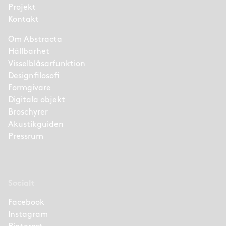
Projekt
Kontakt
Om Abstracta
Hållbarhet
Visselblåsarfunktion
Designfilosofi
Formgivare
Digitala objekt
Broschyrer
Akustikguiden
Pressrum
Socialt
Facebook
Instagram