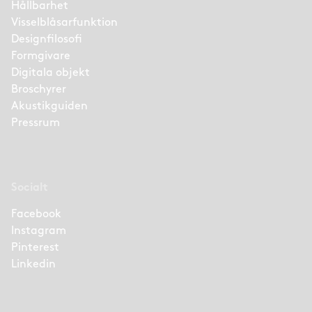
Hållbarhet
Visselblåsarfunktion
Designfilosofi
Formgivare
Digitala objekt
Broschyrer
Akustikguiden
Pressrum
Socialt
Facebook
Instagram
Pinterest
Linkedin