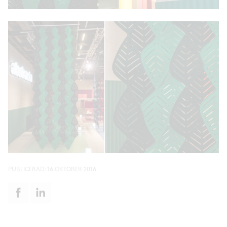
PUBLICERAD:
16 OKTOBER 2016