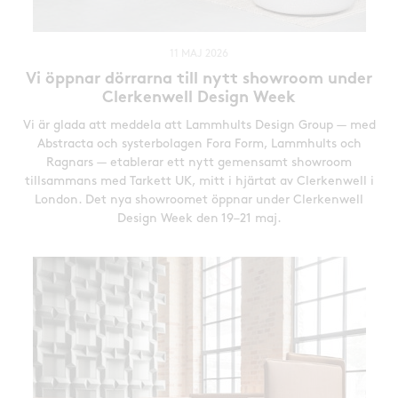
11 MAJ 2026
Vi öppnar dörrarna till nytt showroom under
Clerkenwell Design Week
Vi är glada att meddela att Lammhults Design Group — med
Abstracta och systerbolagen Fora Form, Lammhults och
Ragnars — etablerar ett nytt gemensamt showroom
tillsammans med Tarkett UK, mitt i hjärtat av Clerkenwell i
London. Det nya showroomet öppnar under Clerkenwell
Design Week den 19–21 maj.