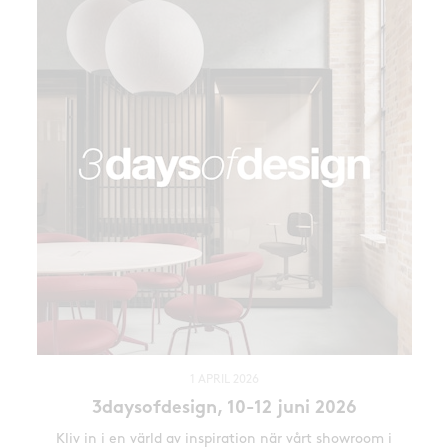
1 APRIL 2026
3daysofdesign, 10-12 juni 2026
Kliv in i en värld av inspiration när vårt showroom i