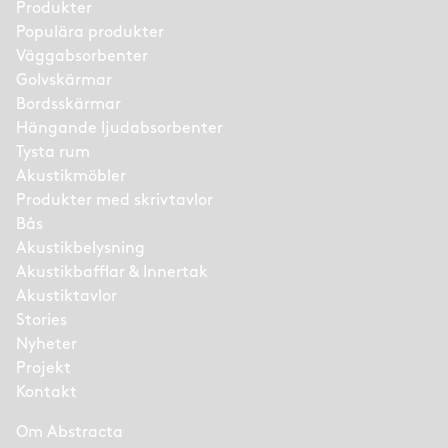
Produkter
Populära produkter
Väggabsorbenter
Golvskärmar
Bordsskärmar
Hängande ljudabsorbenter
Tysta rum
Akustikmöbler
Produkter med skrivtavlor
Bås
Akustikbelysning
Akustikbafflar & Innertak
Akustiktavlor
Stories
Nyheter
Projekt
Kontakt
Om Abstracta