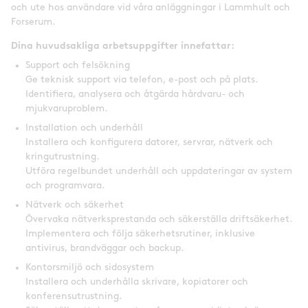
och ute hos användare vid våra anläggningar i Lammhult och
Forserum.
Dina huvudsakliga arbetsuppgifter innefattar:
Support och felsökning
Ge teknisk support via telefon, e-post och på plats.
Identifiera, analysera och åtgärda hårdvaru- och
mjukvaruproblem.
Installation och underhåll
Installera och konfigurera datorer, servrar, nätverk och
kringutrustning.
Utföra regelbundet underhåll och uppdateringar av system
och programvara.
Nätverk och säkerhet
Övervaka nätverksprestanda och säkerställa driftsäkerhet.
Implementera och följa säkerhetsrutiner, inklusive
antivirus, brandväggar och backup.
Kontorsmiljö och sidosystem
Installera och underhålla skrivare, kopiatorer och
konferensutrustning.