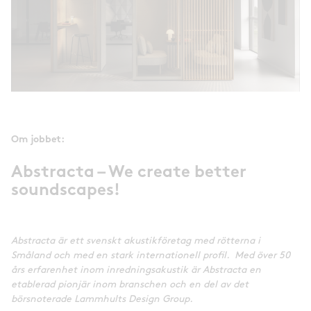
Om jobbet:
Abstracta – We create better
soundscapes!
Abstracta är ett svenskt akustikföretag med rötterna i
Småland och med en stark internationell profil. Med över 50
års erfarenhet inom inredningsakustik är Abstracta en
etablerad pionjär inom branschen och en del av det
börsnoterade Lammhults Design Group.