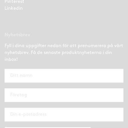
Pinterest
Linkedin
Nyhetsbrev
Fyll i dina uppgifter nedan för att prenumerera på vårt
nyhetsbrev. Få de senaste produktnyheterna i din
inbox!