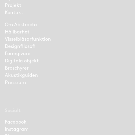
Projekt
Kontakt
Om Abstracta
Hållbarhet
Visselblåsarfunktion
Designfilosofi
Formgivare
Digitala objekt
Broschyrer
Akustikguiden
Pressrum
Socialt
Facebook
Instagram