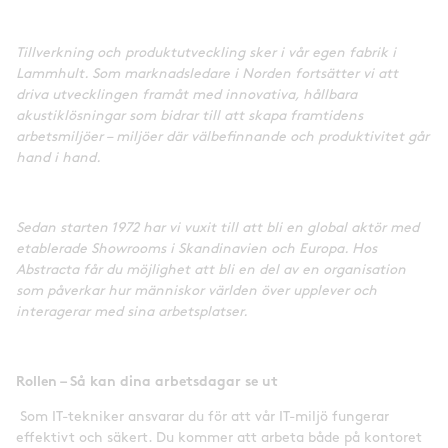
Tillverkning och produktutveckling sker i vår egen fabrik i
Lammhult. Som marknadsledare i Norden fortsätter vi att
driva utvecklingen framåt med innovativa, hållbara
akustiklösningar som bidrar till att skapa framtidens
arbetsmiljöer – miljöer där välbefinnande och produktivitet går
hand i hand.
Sedan starten 1972 har vi vuxit till att bli en global aktör med
etablerade Showrooms i Skandinavien och Europa. Hos
Abstracta får du möjlighet att bli en del av en organisation
som påverkar hur människor världen över upplever och
interagerar med sina arbetsplatser.
Rollen – Så kan dina arbetsdagar se ut
Som IT-tekniker ansvarar du för att vår IT-miljö fungerar
effektivt och säkert. Du kommer att arbeta både på kontoret