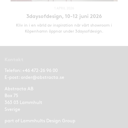
1 APRIL 2026
3daysofdesign, 10-12 juni 2026
Kliv in i en värld av inspiration när vårt showroom i
Köpenhamn öppnar under 3daysofdesign.
Kontakt
Telefon:
+46 472-26 96 00
E-post:
order@abstracta.se
Abstracta AB
Box 75
363 03 Lammhult
Sverige
part of
Lammhults Design Group