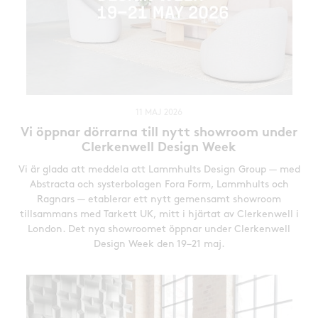
11 MAJ 2026
Vi öppnar dörrarna till nytt showroom under
Clerkenwell Design Week
Vi är glada att meddela att Lammhults Design Group — med
Abstracta och systerbolagen Fora Form, Lammhults och
Ragnars — etablerar ett nytt gemensamt showroom
tillsammans med Tarkett UK, mitt i hjärtat av Clerkenwell i
London. Det nya showroomet öppnar under Clerkenwell
Design Week den 19–21 maj.