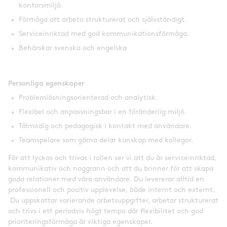
kontorsmiljö.
Förmåga att arbeta strukturerat och självständigt.
Serviceinriktad med god kommunikationsförmåga.
Behärskar svenska och engelska
Personliga egenskaper
Problemlösningsorienterad och analytisk.
Flexibel och anpassningsbar i en föränderlig miljö.
Tålmodig och pedagogisk i kontakt med användare.
Teamspelare som gärna delar kunskap med kollegor.
För att lyckas och trivas i rollen ser vi att du är serviceinriktad,
kommunikativ och noggrann och att du brinner för att skapa
goda relationer med våra användare. Du levererar alltid en
professionell och positiv upplevelse, både internt och externt.
Du uppskattar varierande arbetsuppgifter, arbetar strukturerat
och trivs i ett periodvis högt tempo där flexibilitet och god
prioriteringsförmåga är viktiga egenskaper.