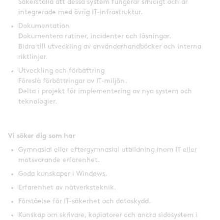
Säkerställa att dessa system fungerar smidigt och är
integrerade med övrig IT-infrastruktur.
Dokumentation
Dokumentera rutiner, incidenter och lösningar.
Bidra till utveckling av användarhandböcker och interna
riktlinjer.
Utveckling och förbättring
Föreslå förbättringar av IT-miljön.
Delta i projekt för implementering av nya system och
teknologier.
Vi söker dig som har
Gymnasial eller eftergymnasial utbildning inom IT eller
motsvarande erfarenhet.
Goda kunskaper i Windows.
Erfarenhet av nätverksteknik.
Förståelse för IT-säkerhet och dataskydd.
Kunskap om skrivare, kopiatorer och andra sidosystem i