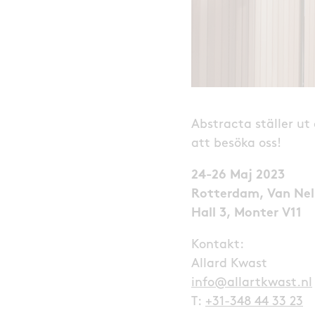
Abstracta ställer ut
att besöka oss!
24-26 Maj 2023
Rotterdam,
Van Nel
Hall 3, Monter V11
Kontakt:
Allard Kwast
info@allartkwast.nl
T:
+31-348 44 33 23