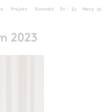
menu
es
Projekt
Kontakt
En
Sv
Meny
am 2023