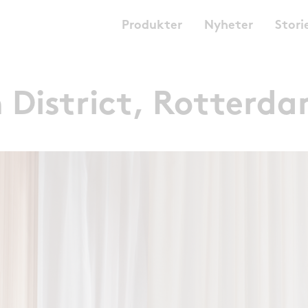
Produkter
Nyheter
Stori
 District, Rotterd