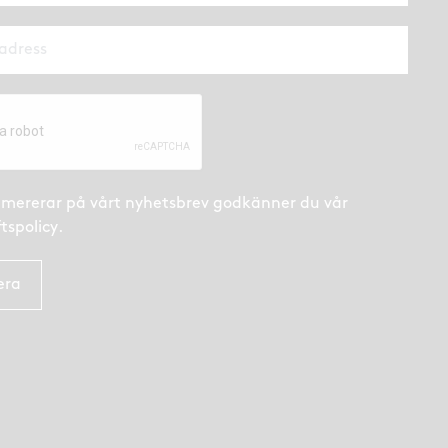
mererar på vårt nyhetsbrev godkänner du
vår
tspolicy
.
era