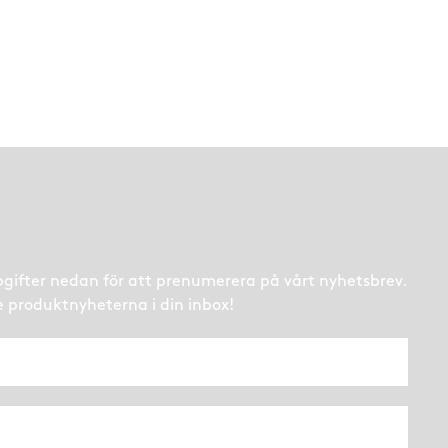
ppgifter nedan för att prenumerera på vårt nyhetsbrev.
e produktnyheterna i din inbox!