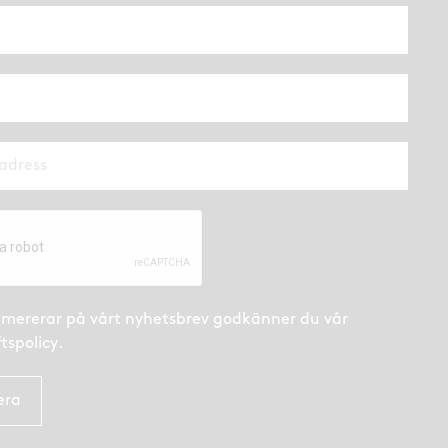
mererar på vårt nyhetsbrev godkänner du
vår
tspolicy
.
era