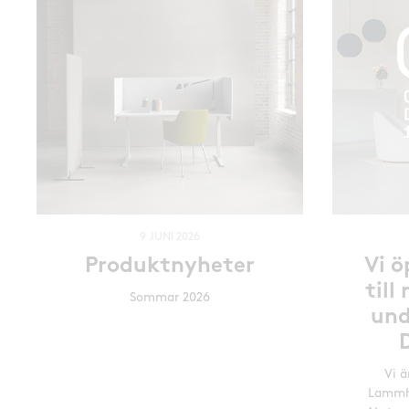
9 JUNI 2026
Produktnyheter
Vi 
til
Sommar 2026
und
Vi ä
Lammh