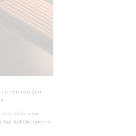
 och den nya
Zen
s.
som visar sina
v hur kollektionerna