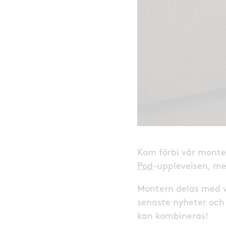
Kom förbi vår monter
Pod
-upplevelsen, me
Montern delas med v
senaste nyheter och 
kan kombineras!