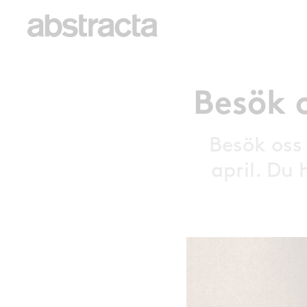
Besök o
Besök oss 
april. Du 