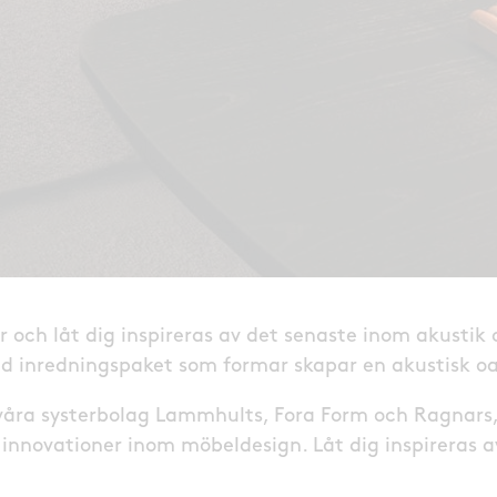
 och låt dig inspireras av det senaste inom akustik
d inredningspaket som formar skapar en akustisk oa
åra systerbolag Lammhults, Fora Form och Ragnars, 
innovationer inom möbeldesign. Låt dig inspireras a