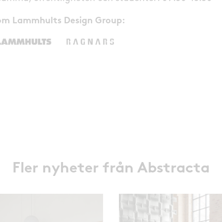
rom Lammhults Design Group:
Fler nyheter från Abstracta