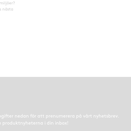
miljöer?
s nästa
.
ppgifter nedan för att prenumerera på vårt nyhetsbrev.
e produktnyheterna i din inbox!