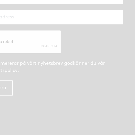
mererar på vårt nyhetsbrev godkänner du
vår
tspolicy
.
era