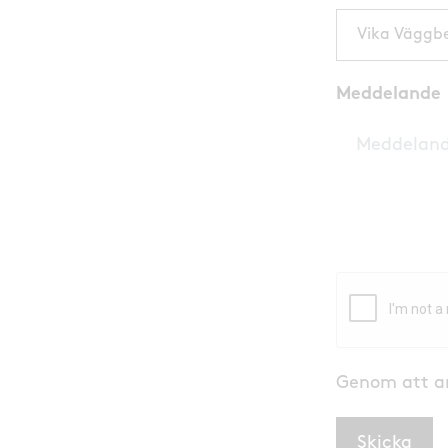
Vika Väggbe
Meddelande
Genom att a
Skicka