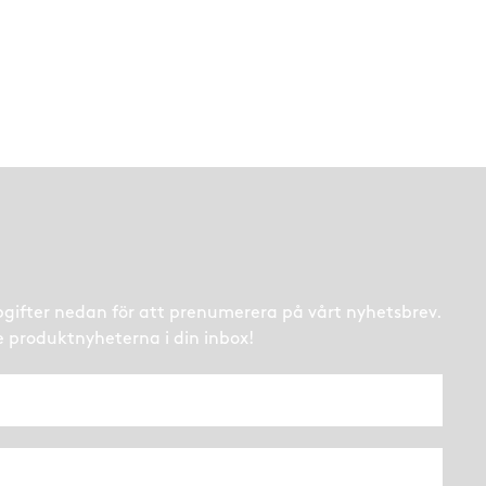
ppgifter nedan för att prenumerera på vårt nyhetsbrev.
e produktnyheterna i din inbox!