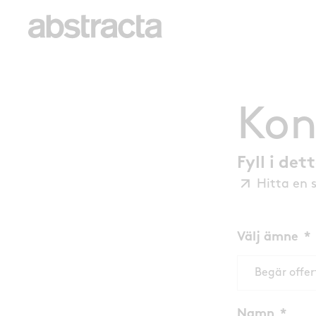
Kon
Fyll i de
Hitta en 
Välj ämne
Begär offer
Namn