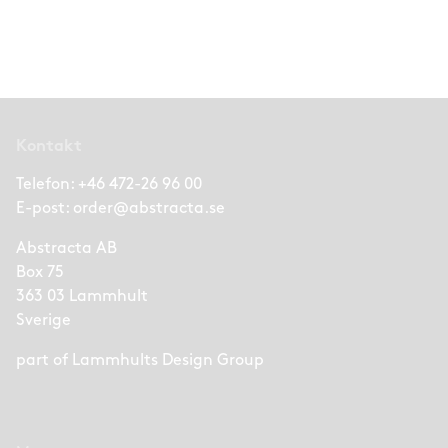
Kontakt
Telefon:
+46 472-26 96 00
E-post:
order@abstracta.se
Abstracta AB
Box 75
363 03 Lammhult
Sverige
part of
Lammhults Design Group