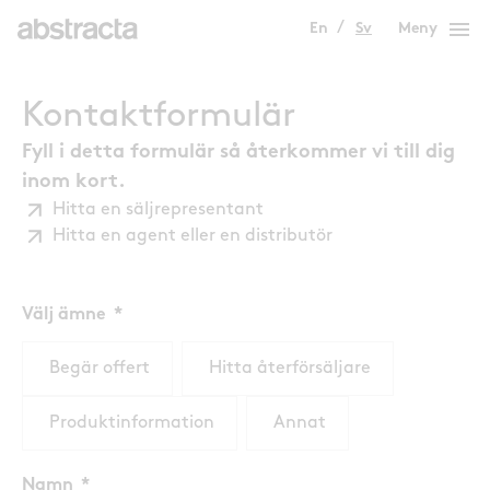
menu
En
Sv
Meny
Kontaktformulär
Fyll i detta formulär så återkommer vi till dig
inom kort.
Hitta en säljrepresentant
Hitta en agent eller en distributör
Välj ämne
Begär offert
Hitta återförsäljare
Produktinformation
Annat
Namn