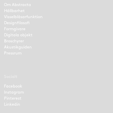
Om Abstracta
Hållbarhet
Visselblåsarfunktion
Designfilosofi
Formgivare
Digitala objekt
Broschyrer
Akustikguiden
Pressrum
Socialt
Facebook
Instagram
Pinterest
Linkedin