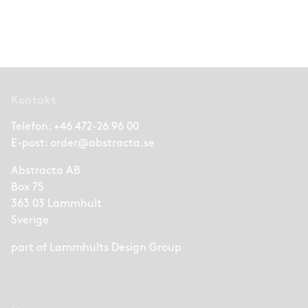
Kontakt
Telefon:
+46 472-26 96 00
E-post:
order@abstracta.se
Abstracta AB
Box 75
363 03 Lammhult
Sverige
part of
Lammhults Design Group