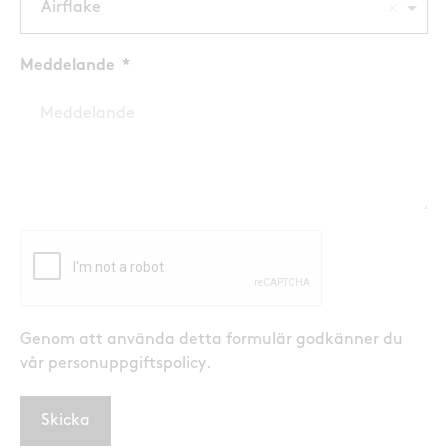
Airflake
Meddelande
Genom att använda detta formulär godkänner du
vår personuppgiftspolicy
.
Skicka