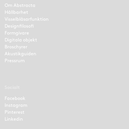
Om Abstracta
Hållbarhet
Visselblåsarfunktion
Designfilosofi
Formgivare
Digitala objekt
Broschyrer
Akustikguiden
Pressrum
Socialt
Facebook
Instagram
Pinterest
Linkedin