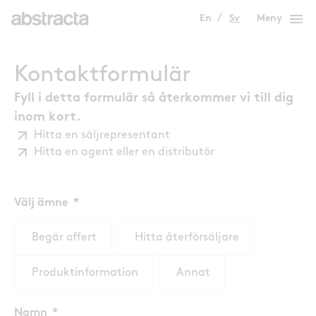
menu
En
Sv
Meny
Kontaktformulär
Fyll i detta formulär så återkommer vi till dig
inom kort.
Hitta en säljrepresentant
Hitta en agent eller en distributör
Välj ämne
Begär offert
Hitta återförsäljare
Produktinformation
Annat
Namn