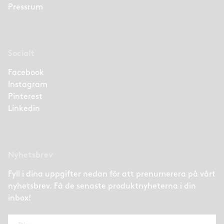
Pressrum
Socialt
Facebook
Instagram
Pinterest
Linkedin
Nyhetsbrev
Fyll i dina uppgifter nedan för att prenumerera på vårt
nyhetsbrev. Få de senaste produktnyheterna i din
inbox!